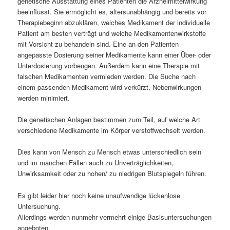
genetische Ausstattung eines Patienten die Arzneimittelwirkung
beeinflusst. Sie ermöglicht es, altersunabhängig und bereits vor
Therapiebeginn abzuklären, welches Medikament der individuelle
Patient am besten verträgt und welche Medikamentenwirkstoffe
mit Vorsicht zu behandeln sind. Eine an den Patienten
angepasste Dosierung seiner Medikamente kann einer Über- oder
Unterdosierung vorbeugen. Außerdem kann eine Therapie mit
falschen Medikamenten vermieden werden. Die Suche nach
einem passenden Medikament wird verkürzt, Nebenwirkungen
werden minimiert.
Die genetischen Anlagen bestimmen zum Teil, auf welche Art
verschiedene Medikamente im Körper verstoffwechselt werden.
Dies kann von Mensch zu Mensch etwas unterschiedlich sein
und im manchen Fällen auch zu Unverträglichkeiten,
Unwirksamkeit oder zu hohen/ zu niedrigen Blutspiegeln führen.
Es gibt leider hier noch keine unaufwendige lückenlose
Untersuchung.
Allerdings werden nunmehr vermehrt einige Basisuntersuchungen
angeboten,