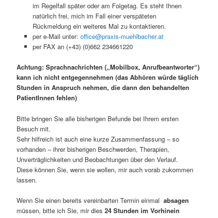
im Regelfall später oder am Folgetag. Es steht Ihnen
natürlich frei, mich im Fall einer verspäteten
Rückmeldung ein weiteres Mal zu kontaktieren.
per e-Mail unter:
office@praxis-muehlbacher.at
per FAX an (+43) (0)662 234661220
Achtung: Sprachnachrichten („Mobilbox, Anrufbeantworter“)
kann ich nicht entgegennehmen (das Abhören würde täglich
Stunden in Anspruch nehmen, die dann den behandelten
PatientInnen fehlen)
Bitte bringen Sie alle bisherigen Befunde bei Ihrem ersten
Besuch mit.
Sehr hilfreich ist auch eine kurze Zusammenfassung – so
vorhanden – ihrer bisherigen Beschwerden, Therapien,
Unverträglichkeiten und Beobachtungen über den Verlauf.
Diese können Sie, wenn sie wollen, mir auch vorab zukommen
lassen.
Wenn Sie einen bereits vereinbarten Termin einmal
absagen
müssen, bitte ich Sie, mir dies
24 Stunden im Vorhinein