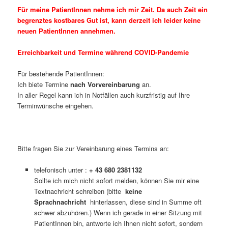
Für meine PatientInnen nehme ich mir Zeit. Da auch Zeit ein
begrenztes kostbares Gut ist, kann derzeit ich leider keine
neuen PatientInnen annehmen.
Erreichbarkeit und Termine während COVID-Pandemie
Für bestehende PatientInnen:
Ich biete Termine
nach Vorvereinbarung
an.
In aller Regel kann ich in Notfällen auch kurzfristig auf Ihre
Terminwünsche eingehen.
Bitte fragen Sie zur Vereinbarung eines Termins an:
telefonisch unter :
+ 43 680 2381132
Sollte ich mich nicht sofort melden, können Sie mir eine
Textnachricht schreiben (bitte
keine
Sprachnachricht
hinterlassen, diese sind in Summe oft
schwer abzuhören.) Wenn ich gerade in einer Sitzung mit
PatientInnen bin, antworte ich Ihnen nicht sofort, sondern