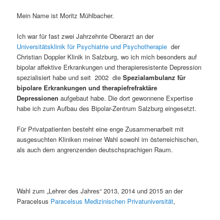
Mein Name ist Moritz Mühlbacher.
Ich war für fast zwei Jahrzehnte Oberarzt an der
Universitätsklinik für Psychiatrie und Psychotherapie
der
Christian Doppler Klinik in Salzburg, wo ich mich besonders auf
bipolar affektive Erkrankungen und therapieresistente Depression
spezialisiert habe und seit 2002 die
Spezialambulanz für
bipolare Erkrankungen und therapiefrefraktäre
Depressionen
aufgebaut habe. Die dort gewonnene Expertise
habe ich zum Aufbau des Bipolar-Zentrum Salzburg eingesetzt.
Für Privatpatienten besteht eine enge Zusammenarbeit mit
ausgesuchten Kliniken meiner Wahl sowohl im österreichischen,
als auch dem angrenzenden deutschsprachigen Raum.
Wahl zum „Lehrer des Jahres“ 2013, 2014 und 2015 an der
Paracelsus
Paracelsus Medizinischen Privatuniversität
,