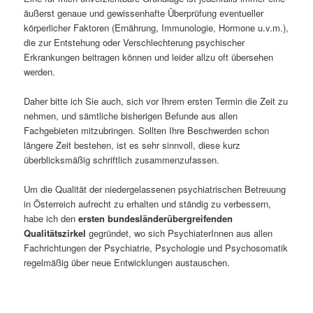
äußerst genaue und gewissenhafte Überprüfung eventueller
körperlicher Faktoren (Ernährung, Immunologie, Hormone u.v.m.),
die zur Entstehung oder Verschlechterung psychischer
Erkrankungen beitragen können und leider allzu oft übersehen
werden.
Daher bitte ich Sie auch, sich vor Ihrem ersten Termin die Zeit zu
nehmen, und sämtliche bisherigen Befunde aus allen
Fachgebieten mitzubringen. Sollten Ihre Beschwerden schon
längere Zeit bestehen, ist es sehr sinnvoll, diese kurz
überblicksmäßig schriftlich zusammenzufassen.
Um die Qualität der niedergelassenen psychiatrischen Betreuung
in Österreich aufrecht zu erhalten und ständig zu verbessern,
habe ich den
ersten bundesländerübergreifenden
Qualitätszirkel
gegründet, wo sich PsychiaterInnen aus allen
Fachrichtungen der Psychiatrie, Psychologie und Psychosomatik
regelmäßig über neue Entwicklungen austauschen.