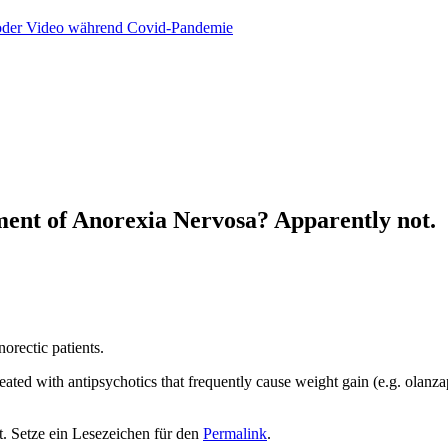
n oder Video während Covid-Pandemie
tment of Anorexia Nervosa? Apparently not.
norectic patients.
reated with antipsychotics that frequently cause weight gain (e.g. olanza
t. Setze ein Lesezeichen für den
Permalink
.