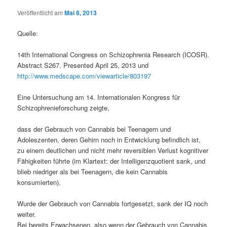
Veröffentlicht am
Mai 8, 2013
Quelle:
14th International Congress on Schizophrenia Research (ICOSR).
Abstract S267. Presented April 25, 2013 und
http://www.medscape.com/viewarticle/803197
Eine Untersuchung am 14. Internationalen Kongress für
Schizophrenieforschung zeigte,
dass der Gebrauch von Cannabis bei Teenagern und
Adoleszenten, deren Gehirn noch in Entwicklung befindlich ist,
zu einem deutlichen und nicht mehr reversiblen Verlust kognitiver
Fähigkeiten führte (im Klartext: der Intelligenzquotient sank, und
blieb niedriger als bei Teenagern, die kein Cannabis
konsumierten).
Wurde der Gebrauch von Cannabis fortgesetzt, sank der IQ noch
weiter.
Bei bereits Erwachsenen, also wenn der Gebrauch von Cannabis