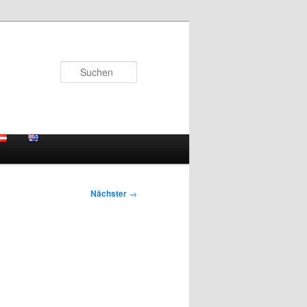
Suchen
Nächster
→