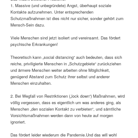
1. Massive (und unbegründete) Angst, überhaupt soziale
Kontakte aufzunehmen. Unter entsprechenden
Schutzmaßnahmen ist dies nicht nur sicher, sonder gehört zum
Mensch-Sein dazu.
Viele Menschen sind jetzt isoliert und vereinsamt. Das fördert
psychische Erkrankungen!
Theoretisch kann „social distancing“ auch bedeuten, dass sich
reiche, priviligierte Menschen in „Schutzgebiete“ zurückziehen
und ärmere Menschen weiter arbeiten ohne Möglichkeit,
genügend Abstand zum Schutz ihrer selbst und anderer
Menschen einzuhalten.
2. Bei Wegfall von Restriktionen („lock down“) Maßnahmen, wird
völlig vergessen, dass es eigentlich um was anderes ging, als
Menschen „den sozialen Kontakt zu verbieten“, und sämtliche
Vorsichtsmaßnahmen werden dann von heute auf morgen
ignoriert.
Das fördert leider wiederum die Pandemie.Und das will wohl